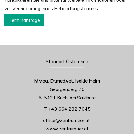
Kontaktieren Sie uns bitte für weitere Informationen oder
zur Vereinbarung eines Behandlungstermins:
Terminanfrage
Standort Österreich
MMag. Dr.med.vet. Isolde Heim
Georgenberg 70
A-5431 Kuchl bei Salzburg
T +43 664 232 7045
office@zentrumtier.at
www.zentrumtier.at