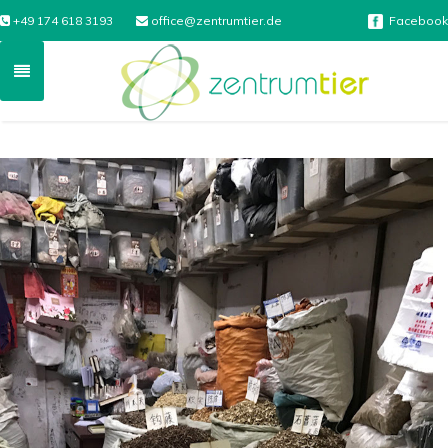
+49 174 618 3193
office@zentrumtier.de
Facebook