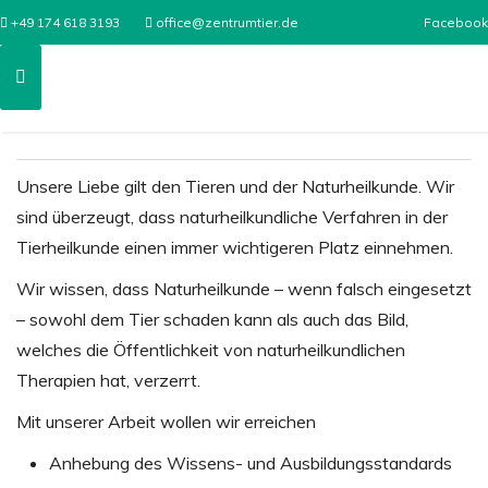
+49 174 618 3193
office@zentrumtier.de
Facebook
Unsere Liebe gilt den Tieren und der Naturheilkunde. Wir
sind überzeugt, dass naturheilkundliche Verfahren in der
Tierheilkunde einen immer wichtigeren Platz einnehmen.
Wir wissen, dass Naturheilkunde – wenn falsch eingesetzt
– sowohl dem Tier schaden kann als auch das Bild,
welches die Öffentlichkeit von naturheilkundlichen
Therapien hat, verzerrt.
Mit unserer Arbeit wollen wir erreichen
Anhebung des Wissens- und Ausbildungsstandards