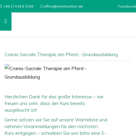
+49 174 618 3193
office@zentrumtier.de
Facebook
Cranio Sacrale Therapie am Pferd - Grundausbildung
Herzlichen Dank für das große Interesse – wir
freuen uns sehr, dass der Kurs bereits
ausgebucht ist!
Gerne setzen wir Sie auf unsere Warteliste und
nehmen Voranmeldungen für den nächsten
Kurs entgegen – schreiben Sie uns bitte eine E-