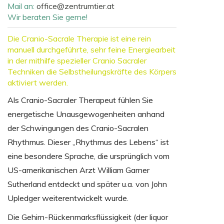
Mail an:
office@zentrumtier.at
Wir beraten Sie gerne!
Die Cranio-Sacrale Therapie ist eine rein
manuell durchgeführte, sehr feine Energiearbeit
in der mithilfe spezieller Cranio Sacraler
Techniken die Selbstheilungskräfte des Körpers
aktiviert werden.
Als Cranio-Sacraler Therapeut fühlen Sie
energetische Unausgewogenheiten anhand
der Schwingungen des Cranio-Sacralen
Rhythmus. Dieser „Rhythmus des Lebens“ ist
eine besondere Sprache, die ursprünglich vom
US-amerikanischen Arzt William Garner
Sutherland entdeckt und später u.a. von John
Upledger weiterentwickelt wurde.
Die Gehirn-Rückenmarksflüssigkeit (der liquor