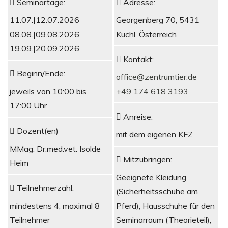
Seminartage:
Adresse:
11.07.|12.07.2026
Georgenberg 70, 5431
08.08.|09.08.2026
Kuchl, Österreich
19.09.|20.09.2026
Kontakt:
Beginn/Ende:
office@zentrumtier.de
jeweils von 10:00 bis
+49 174 618 3193
17:00 Uhr
Anreise:
Dozent(en)
mit dem eigenen KFZ
MMag. Dr.med.vet. Isolde
Mitzubringen:
Heim
Geeignete Kleidung
Teilnehmerzahl:
(Sicherheitsschuhe am
mindestens 4, maximal 8
Pferd), Hausschuhe für den
Teilnehmer
Seminarraum (Theorieteil),